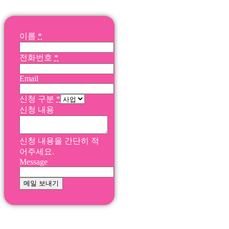
이름
*
전화번호
*
Email
신청 구분
*
신청 내용
신청 내용을 간단히 적
어주세요.
Message
메일 보내기