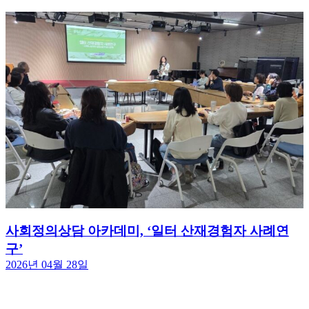
사회정의상담 아카데미, ‘일터 산재경험자 사례연
구’
2026년 04월 28일