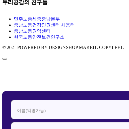
두리공감의 친구들
민주노총세종충남본부
충남노동건강인권센터 새움터
충남노동권익센터
한국노동안전보건연구소
© 2021 POWERED BY DESIGNSHOP MAKEIT. COPYLEFT.
신청하기