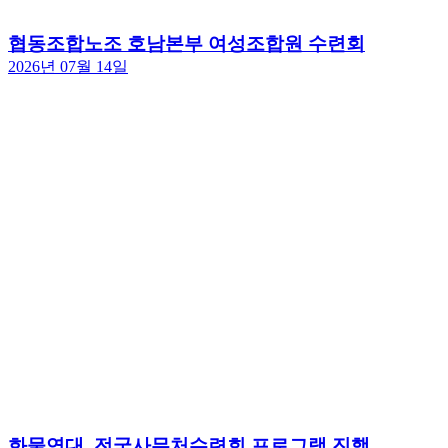
협동조합노조 호남본부 여성조합원 수련회
2026년 07월 14일
화물연대, 전국사무처수련회 프로그램 진행