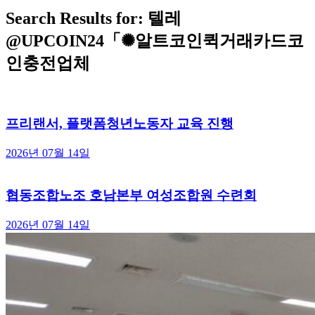
Search Results for: 텔레
@UPCOIN24「✺알트코인퀵거래카드코
인충전업체
프리랜서, 플랫폼청년노동자 교육 진행
2026년 07월 14일
협동조합노조 호남본부 여성조합원 수련회
2026년 07월 14일