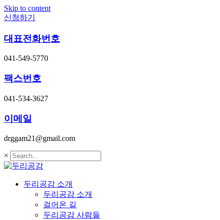
Skip to content
신청하기
대표전화번호
041-549-5770
팩스번호
041-534-3627
이메일
drggam21@gmail.com
×
두리공감 소개
두리공감 소개
걸어온 길
두리공감 사람들