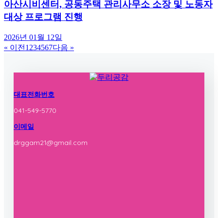
아산시비센터, 공동주택 관리사무소 소장 및 노동자
대상 프로그램 진행
2026년 01월 12일
« 이전
1
2
3
4
5
6
7
다음 »
대표전화번호
041-549-5770
이메일
drggam21@gmail.com