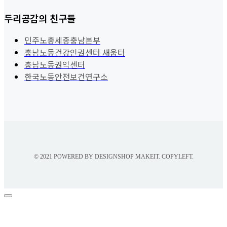
두리공감의 친구들
민주노총세종충남본부
충남노동건강인권센터 새움터
충남노동권익센터
한국노동안전보건연구소
© 2021 POWERED BY DESIGNSHOP MAKEIT. COPYLEFT.