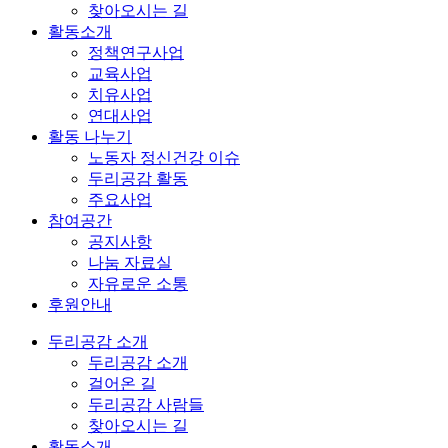
찾아오시는 길
활동소개
정책연구사업
교육사업
치유사업
연대사업
활동 나누기
노동자 정신건강 이슈
두리공감 활동
주요사업
참여공간
공지사항
나눔 자료실
자유로운 소통
후원안내
두리공감 소개
두리공감 소개
걸어온 길
두리공감 사람들
찾아오시는 길
활동소개