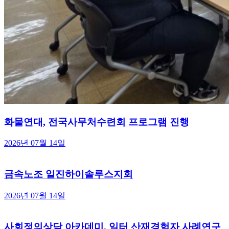
화물연대, 전국사무처수련회 프로그램 진행
2026년 07월 14일
금속노조 일진하이솔루스지회
2026년 07월 14일
사회정의상담 아카데미, 일터 산재경험자 사례연구