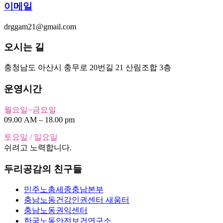
이메일
drggam21@gmail.com
오시는 길
충청남도 아산시 충무로 20번길 21 산림조합 3층
운영시간
월요일~금요일
09.00 AM – 18.00 pm
토요일 / 일요일
쉬려고 노력합니다.
두리공감의 친구들
민주노총세종충남본부
충남노동건강인권센터 새움터
충남노동권익센터
한국노동안전보건연구소