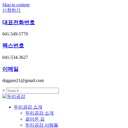
Skip to content
신청하기
대표전화번호
041-549-5770
팩스번호
041-534-3627
이메일
drggam21@gmail.com
×
두리공감 소개
두리공감 소개
걸어온 길
두리공감 사람들