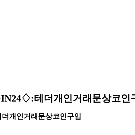
레@UPCOIN24♢:테더개인거래문상코
IN24♢:테더개인거래문상코인구입