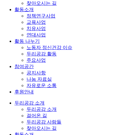
찾아오시는 길
활동소개
정책연구사업
교육사업
치유사업
연대사업
활동 나누기
노동자 정신건강 이슈
두리공감 활동
주요사업
참여공간
공지사항
나눔 자료실
자유로운 소통
후원안내
두리공감 소개
두리공감 소개
걸어온 길
두리공감 사람들
찾아오시는 길
활동소개