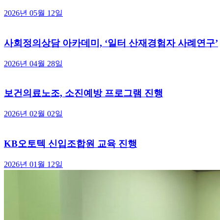
2026년 05월 12일
사회정의상담 아카데미, ‘일터 산재경험자 사례연구’
2026년 04월 28일
보건의료노조, 소진예방 프로그램 진행
2026년 02월 02일
KB오토텍 신입조합원 교육 진행
2026년 01월 12일