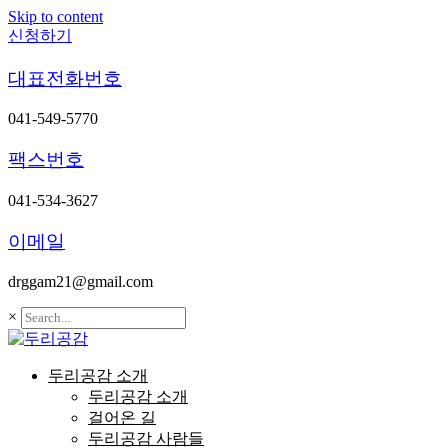
Skip to content
신청하기
대표전화번호
041-549-5770
팩스번호
041-534-3627
이메일
drggam21@gmail.com
×
두리공감 소개
두리공감 소개
걸어온 길
두리공감 사람들