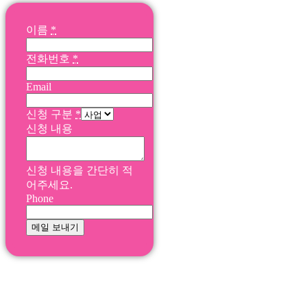
이름
*
전화번호
*
Email
신청 구분
*
신청 내용
신청 내용을 간단히 적
어주세요.
Phone
메일 보내기