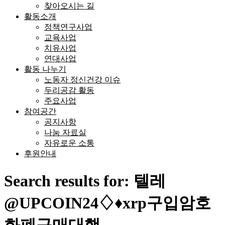
찾아오시는 길
활동소개
정책연구사업
교육사업
치유사업
연대사업
활동 나누기
노동자 정신건강 이슈
두리공감 활동
주요사업
참여공간
공지사항
나눔 자료실
자유로운 소통
후원안내
Search results for: 텔레
@UPCOIN24♢♦xrp구입암호
화폐구매대행