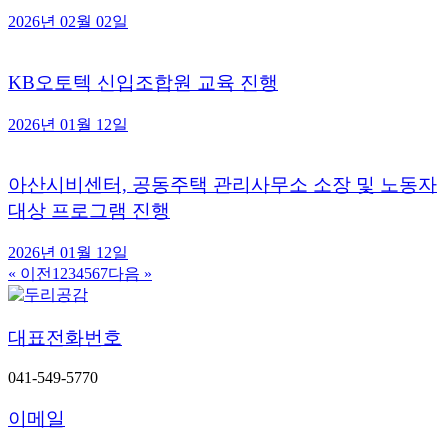
2026년 02월 02일
KB오토텍 신입조합원 교육 진행
2026년 01월 12일
아산시비센터, 공동주택 관리사무소 소장 및 노동자
대상 프로그램 진행
2026년 01월 12일
« 이전
1
2
3
4
5
6
7
다음 »
대표전화번호
041-549-5770
이메일