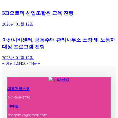
KB오토텍 신입조합원 교육 진행
2026년 01월 12일
아산시비센터, 공동주택 관리사무소 소장 및 노동자
대상 프로그램 진행
2026년 01월 12일
« 이전
1
2
3
4
5
6
7
다음 »
대표전화번호
041-549-5770
이메일
drggam21@gmail.com