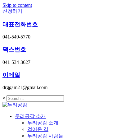
Skip to content
신청하기
대표전화번호
041-549-5770
팩스번호
041-534-3627
이메일
drggam21@gmail.com
×
두리공감 소개
두리공감 소개
걸어온 길
두리공감 사람들