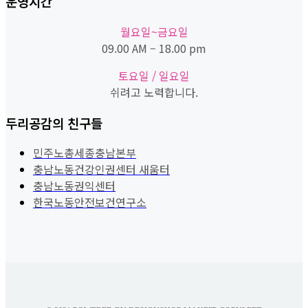
운영시간
월요일~금요일
09.00 AM – 18.00 pm
토요일 / 일요일
쉬려고 노력합니다.
두리공감의 친구들
민주노총세종충남본부
충남노동건강인권센터 새움터
충남노동권익센터
한국노동안전보건연구소