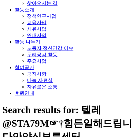
찾아오시는 길
활동소개
정책연구사업
교육사업
치유사업
연대사업
활동 나누기
노동자 정신건강 이슈
두리공감 활동
주요사업
참여공간
공지사항
나눔 자료실
자유로운 소통
후원안내
Search results for: 텔레
@STA79M☞†힘든일해드립니
다안양심부름센터