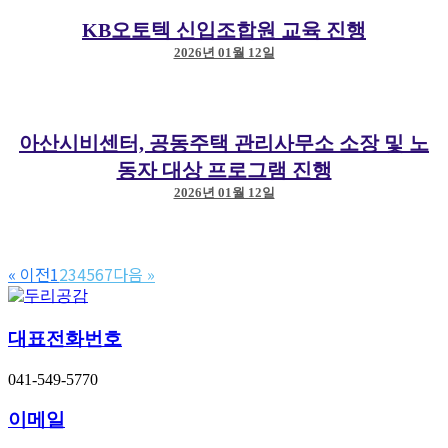
KB오토텍 신입조합원 교육 진행
2026년 01월 12일
아산시비센터, 공동주택 관리사무소 소장 및 노
동자 대상 프로그램 진행
2026년 01월 12일
« 이전
1
2
3
4
5
6
7
다음 »
대표전화번호
041-549-5770
이메일