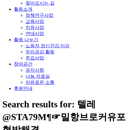
찾아오시는 길
활동소개
정책연구사업
교육사업
치유사업
연대사업
활동 나누기
노동자 정신건강 이슈
두리공감 활동
주요사업
참여공간
공지사항
나눔 자료실
자유로운 소통
후원안내
Search results for: 텔레
@STA79M¶☞밀항브로커유포
협박해결