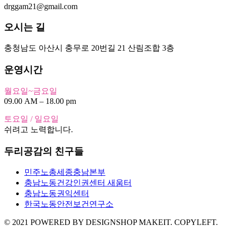
drggam21@gmail.com
오시는 길
충청남도 아산시 충무로 20번길 21 산림조합 3층
운영시간
월요일~금요일
09.00 AM – 18.00 pm
토요일 / 일요일
쉬려고 노력합니다.
두리공감의 친구들
민주노총세종충남본부
충남노동건강인권센터 새움터
충남노동권익센터
한국노동안전보건연구소
© 2021 POWERED BY DESIGNSHOP MAKEIT. COPYLEFT.