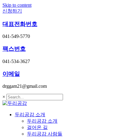
Skip to content
신청하기
대표전화번호
041-549-5770
팩스번호
041-534-3627
이메일
drggam21@gmail.com
×
두리공감 소개
두리공감 소개
걸어온 길
두리공감 사람들