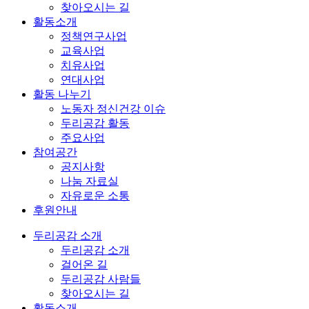
찾아오시는 길
활동소개
정책연구사업
교육사업
치유사업
연대사업
활동 나누기
노동자 정신건강 이슈
두리공감 활동
주요사업
참여공간
공지사항
나눔 자료실
자유로운 소통
후원안내
두리공감 소개
두리공감 소개
걸어온 길
두리공감 사람들
찾아오시는 길
활동소개