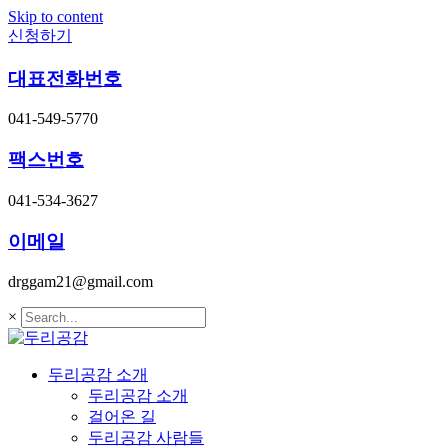
Skip to content
신청하기
대표전화번호
041-549-5770
팩스번호
041-534-3627
이메일
drggam21@gmail.com
×
두리공감 소개
두리공감 소개
걸어온 길
두리공감 사람들