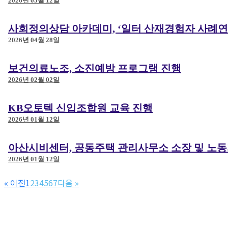
2026년 05월 12일
사회정의상담 아카데미, ‘일터 산재경험자 사례연
2026년 04월 28일
보건의료노조, 소진예방 프로그램 진행
2026년 02월 02일
KB오토텍 신입조합원 교육 진행
2026년 01월 12일
아산시비센터, 공동주택 관리사무소 소장 및 노동
2026년 01월 12일
« 이전
1
2
3
4
5
6
7
다음 »