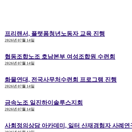
메일 
프리랜서, 플랫폼청년노동자 교육 진행
2026년 07월 14일
협동조합노조 호남본부 여성조합원 수련회
신
2026년 07월 14일
화물연대, 전국사무처수련회 프로그램 진행
2026년 07월 14일
금속노조 일진하이솔루스지회
2026년 07월 14일
사회정의상담 아카데미, 일터 산재경험자 사례연