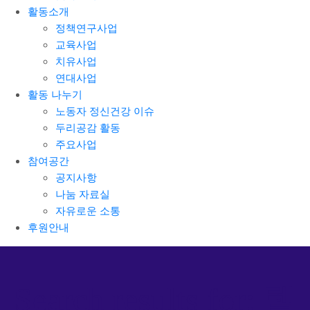
활동소개
정책연구사업
교육사업
치유사업
연대사업
활동 나누기
노동자 정신건강 이슈
두리공감 활동
주요사업
참여공간
공지사항
나눔 자료실
자유로운 소통
후원안내
Search results for: 텔