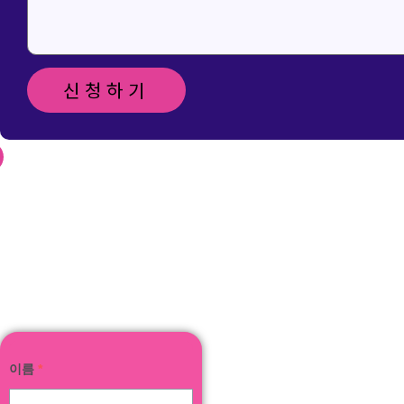
신청하기
신청 및 문
의 메일 보
내기
이름
*