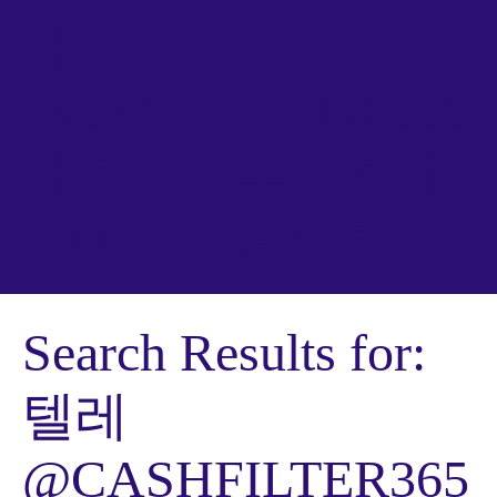
레
@CASHFILTER365♦
테더코인추척피하
기trc20전송대행
Search Results for:
텔레
@CASHFILTER365