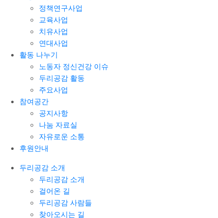
정책연구사업
교육사업
치유사업
연대사업
활동 나누기
노동자 정신건강 이슈
두리공감 활동
주요사업
참여공간
공지사항
나눔 자료실
자유로운 소통
후원안내
두리공감 소개
두리공감 소개
걸어온 길
두리공감 사람들
찾아오시는 길