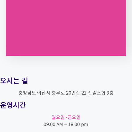
오시는 길
충청남도 아산시 충무로 20번길 21 산림조합 3층
운영시간
월요일~금요일
09.00 AM – 18.00 pm