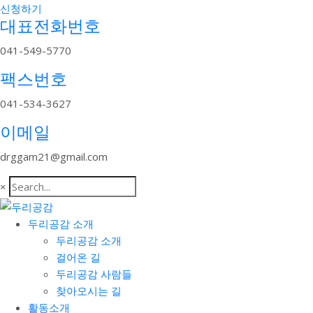
신청하기
대표전화번호
041-549-5770
팩스번호
041-534-3627
이메일
drggam21@gmail.com
×
두리공감 소개
두리공감 소개
걸어온 길
두리공감 사람들
찾아오시는 길
활동소개