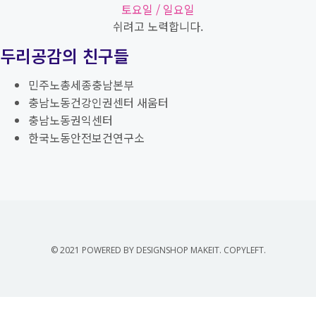
토요일 / 일요일
쉬려고 노력합니다.
두리공감의 친구들
민주노총세종충남본부
충남노동건강인권센터 새움터
충남노동권익센터
한국노동안전보건연구소
© 2021 POWERED BY DESIGNSHOP MAKEIT. COPYLEFT.
신청하기