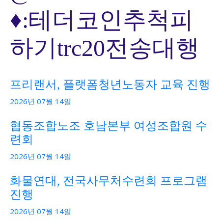
♦:테더코인추척피
하기trc20전송대행
프리랜서, 플랫폼청년노동자 교육 진행
2026년 07월 14일
협동조합노조 호남본부 여성조합원 수
련회
2026년 07월 14일
화물연대, 전국사무처수련회 프로그램
진행
2026년 07월 14일