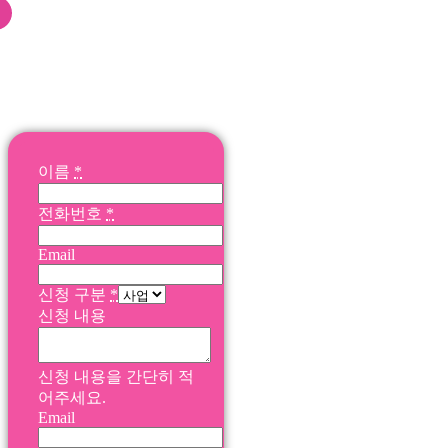
신청 및 문의 메일 보
내기
이름
*
전화번호
*
Email
신청 구분
*
신청 내용
신청 내용을 간단히 적
어주세요.
Email