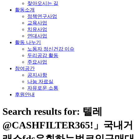
찾아오시는 길
활동소개
정책연구사업
교육사업
치유사업
연대사업
활동 나누기
노동자 정신건강 이슈
두리공감 활동
주요사업
참여공간
공지사항
나눔 자료실
자유로운 소통
후원안내
Search results for: 텔레
@CASHFILTER365ǃ」국내거
래소fds우회하는법코인구매대