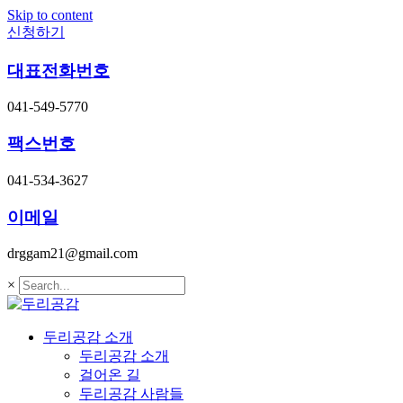
Skip to content
신청하기
대표전화번호
041-549-5770
팩스번호
041-534-3627
이메일
drggam21@gmail.com
×
두리공감 소개
두리공감 소개
걸어온 길
두리공감 사람들