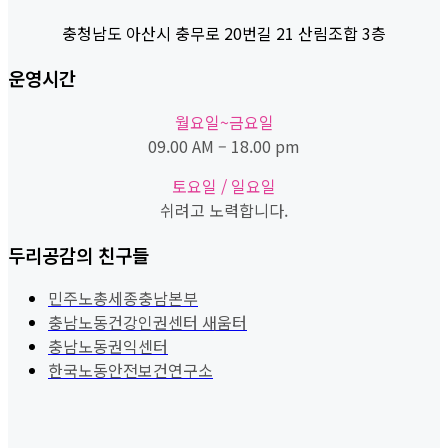
충청남도 아산시 충무로 20번길 21 산림조합 3층
운영시간
월요일~금요일
09.00 AM – 18.00 pm
토요일 / 일요일
쉬려고 노력합니다.
두리공감의 친구들
민주노총세종충남본부
충남노동건강인권센터 새움터
충남노동권익센터
한국노동안전보건연구소