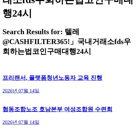
행24시
Search Results for: 텔레
@CASHFILTER365ǃ」국내거래소fds우
회하는법코인구매대행24시
프리랜서, 플랫폼청년노동자 교육 진행
2026년 07월 14일
협동조합노조 호남본부 여성조합원 수련회
2026년 07월 14일