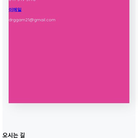
이메일
drggam21@gmail.com
오시는 길