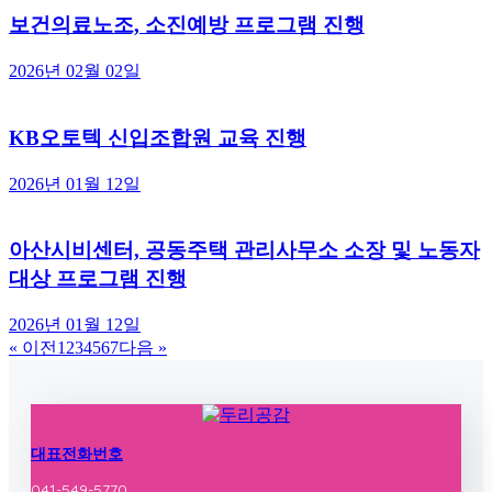
보건의료노조, 소진예방 프로그램 진행
2026년 02월 02일
KB오토텍 신입조합원 교육 진행
2026년 01월 12일
아산시비센터, 공동주택 관리사무소 소장 및 노동자
대상 프로그램 진행
2026년 01월 12일
« 이전
1
2
3
4
5
6
7
다음 »
대표전화번호
041-549-5770