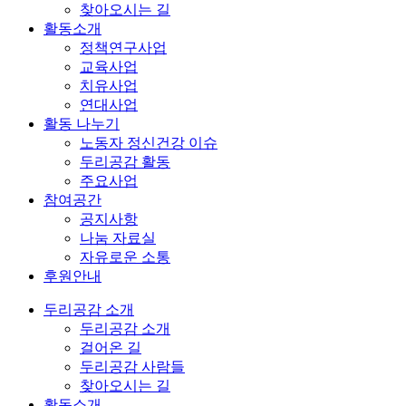
찾아오시는 길
활동소개
정책연구사업
교육사업
치유사업
연대사업
활동 나누기
노동자 정신건강 이슈
두리공감 활동
주요사업
참여공간
공지사항
나눔 자료실
자유로운 소통
후원안내
두리공감 소개
두리공감 소개
걸어온 길
두리공감 사람들
찾아오시는 길
활동소개