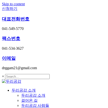
Skip to content
신청하기
대표전화번호
041-549-5770
팩스번호
041-534-3627
이메일
drggam21@gmail.com
×
두리공감 소개
두리공감 소개
걸어온 길
두리공감 사람들