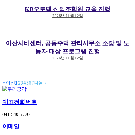
KB오토텍 신입조합원 교육 진행
2026년 01월 12일
아산시비센터, 공동주택 관리사무소 소장 및 노
동자 대상 프로그램 진행
2026년 01월 12일
« 이전
1
2
3
4
5
6
7
다음 »
대표전화번호
041-549-5770
이메일