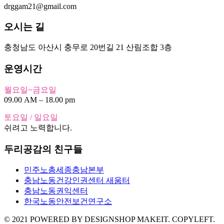
drggam21@gmail.com
오시는 길
충청남도 아산시 충무로 20번길 21 산림조합 3층
운영시간
월요일~금요일
09.00 AM – 18.00 pm
토요일 / 일요일
쉬려고 노력합니다.
두리공감의 친구들
민주노총세종충남본부
충남노동건강인권센터 새움터
충남노동권익센터
한국노동안전보건연구소
© 2021 POWERED BY DESIGNSHOP MAKEIT. COPYLEFT.