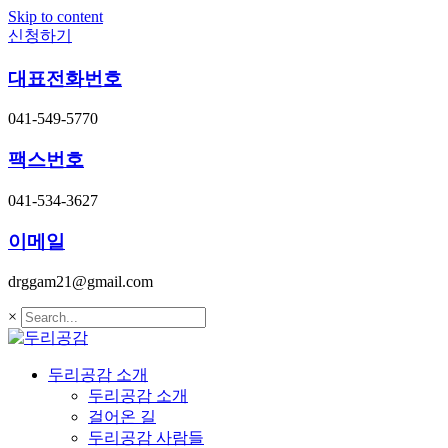
Skip to content
신청하기
대표전화번호
041-549-5770
팩스번호
041-534-3627
이메일
drggam21@gmail.com
×
두리공감 소개
두리공감 소개
걸어온 길
두리공감 사람들