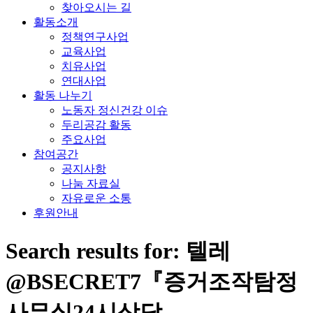
찾아오시는 길
활동소개
정책연구사업
교육사업
치유사업
연대사업
활동 나누기
노동자 정신건강 이슈
두리공감 활동
주요사업
참여공간
공지사항
나눔 자료실
자유로운 소통
후원안내
Search results for: 텔레
@BSECRET7『증거조작탐정
사무실24시상담