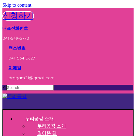
Skip to content
신청하기
대표전화번호
041-549-5770
팩스번호
041-534-3627
이메일
drggam21@gmail.com
×
두리공감 소개
두리공감 소개
걸어온 길