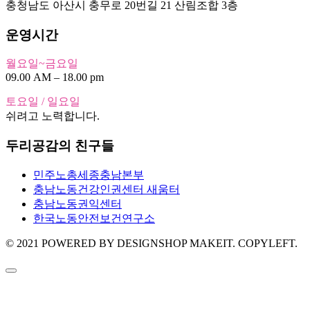
충청남도 아산시 충무로 20번길 21 산림조합 3층
운영시간
월요일~금요일
09.00 AM – 18.00 pm
토요일 / 일요일
쉬려고 노력합니다.
두리공감의 친구들
민주노총세종충남본부
충남노동건강인권센터 새움터
충남노동권익센터
한국노동안전보건연구소
© 2021 POWERED BY DESIGNSHOP MAKEIT. COPYLEFT.