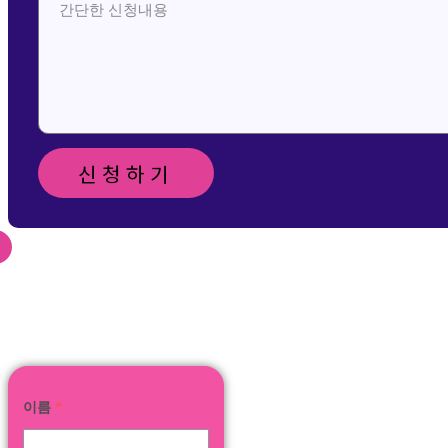
신청하기
신청 및 문의 메일 보
내기
이름
*