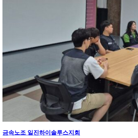
금속노조 일진하이솔루스지회