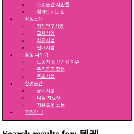
두리공감 사람들
찾아오시는 길
활동소개
정책연구사업
교육사업
치유사업
연대사업
활동 나누기
노동자 정신건강 이슈
두리공감 활동
주요사업
참여공간
공지사항
나눔 자료실
자유로운 소통
후원안내
Search results for: 텔레