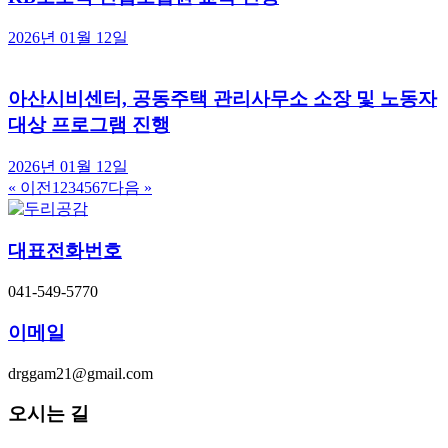
2026년 01월 12일
아산시비센터, 공동주택 관리사무소 소장 및 노동자
대상 프로그램 진행
2026년 01월 12일
« 이전
1
2
3
4
5
6
7
다음 »
대표전화번호
041-549-5770
이메일
drggam21@gmail.com
오시는 길