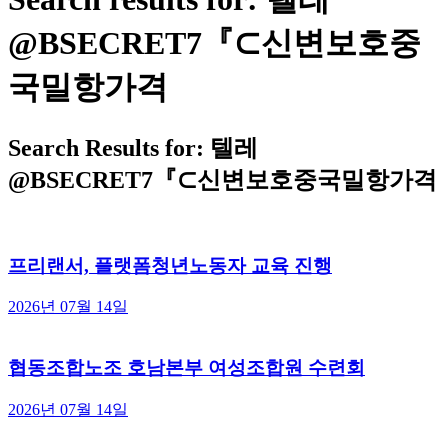
@BSECRET7『⊂신변보호중
국밀항가격
Search Results for: 텔레
@BSECRET7『⊂신변보호중국밀항가격
프리랜서, 플랫폼청년노동자 교육 진행
2026년 07월 14일
협동조합노조 호남본부 여성조합원 수련회
2026년 07월 14일