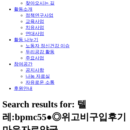
찾아오시는 길
활동소개
정책연구사업
교육사업
치유사업
연대사업
활동 나누기
노동자 정신건강 이슈
두리공감 활동
주요사업
참여공간
공지사항
나눔 자료실
자유로운 소통
후원안내
Search results for: 텔
레:bpmc55●◎위고비구입후기
마운자로약국