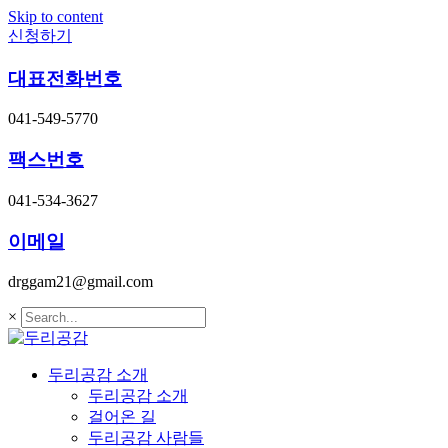
Skip to content
신청하기
대표전화번호
041-549-5770
팩스번호
041-534-3627
이메일
drggam21@gmail.com
×
두리공감 소개
두리공감 소개
걸어온 길
두리공감 사람들