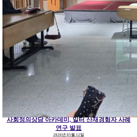
사회정의상담 아카데미, 일터 산재경험자 사례
연구 발표
2026년 05월 12일