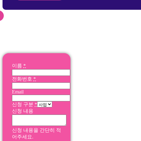
신청 및 문의 메일 보
내기
이름
*
전화번호
*
Email
신청 구분
*
신청 내용
신청 내용을 간단히 적
어주세요.