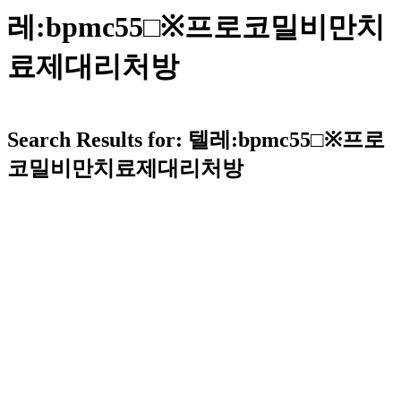
레:bpmc55□※프로코밀비만치
료제대리처방
Search Results for: 텔레:bpmc55□※프로
코밀비만치료제대리처방