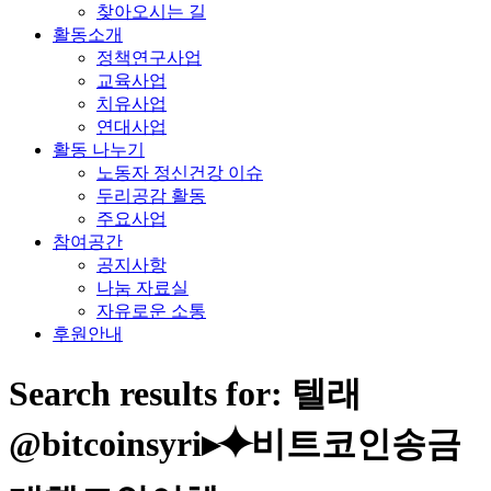
찾아오시는 길
활동소개
정책연구사업
교육사업
치유사업
연대사업
활동 나누기
노동자 정신건강 이슈
두리공감 활동
주요사업
참여공간
공지사항
나눔 자료실
자유로운 소통
후원안내
Search results for: 텔래
@bitcoinsyri▸⯌비트코인송금