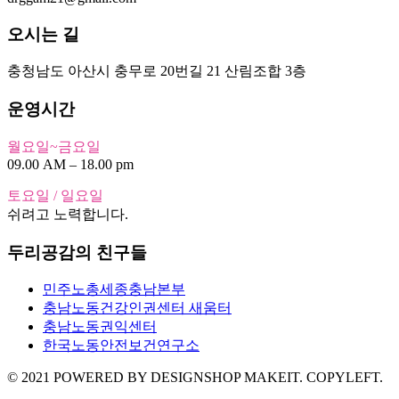
오시는 길
충청남도 아산시 충무로 20번길 21 산림조합 3층
운영시간
월요일~금요일
09.00 AM – 18.00 pm
토요일 / 일요일
쉬려고 노력합니다.
두리공감의 친구들
민주노총세종충남본부
충남노동건강인권센터 새움터
충남노동권익센터
한국노동안전보건연구소
© 2021 POWERED BY DESIGNSHOP MAKEIT. COPYLEFT.