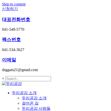
Skip to content
신청하기
대표전화번호
041-549-5770
팩스번호
041-534-3627
이메일
drggam21@gmail.com
×
두리공감 소개
두리공감 소개
걸어온 길
두리공감 사람들