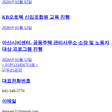
2026년 02월 02일
KB오토텍 신입조합원 교육 진행
2026년 01월 12일
아산시비센터, 공동주택 관리사무소 소장 및 노동자
대상 프로그램 진행
2026년 01월 12일
« 이전
1
2
3
4
5
6
7
다음 »
대표전화번호
041-549-5770
이메일
drggam21@gmail.com