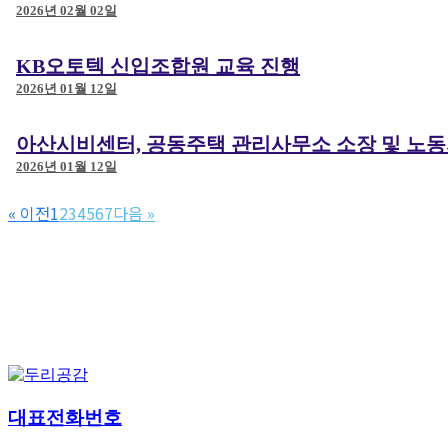
2026년 02월 02일
KB오토텍 신입조합원 교육 진행
2026년 01월 12일
아산시비센터, 공동주택 관리사무소 소장 및 노동
2026년 01월 12일
« 이전
1
2
3
4
5
6
7
다음 »
대표전화번호