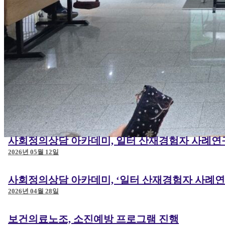
사회정의상담 아카데미, 일터 산재경험자 사례연
2026년 05월 12일
사회정의상담 아카데미, ‘일터 산재경험자 사례연
2026년 04월 28일
보건의료노조, 소진예방 프로그램 진행