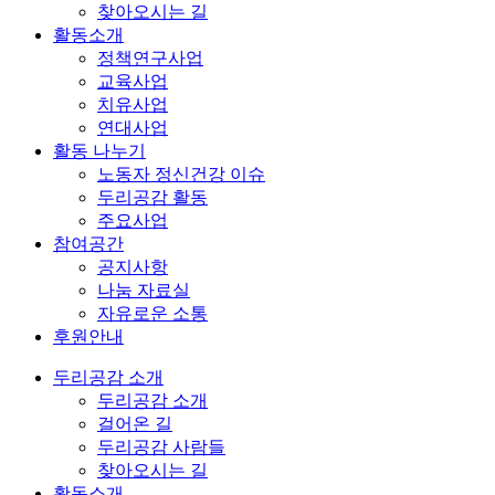
찾아오시는 길
활동소개
정책연구사업
교육사업
치유사업
연대사업
활동 나누기
노동자 정신건강 이슈
두리공감 활동
주요사업
참여공간
공지사항
나눔 자료실
자유로운 소통
후원안내
두리공감 소개
두리공감 소개
걸어온 길
두리공감 사람들
찾아오시는 길
활동소개