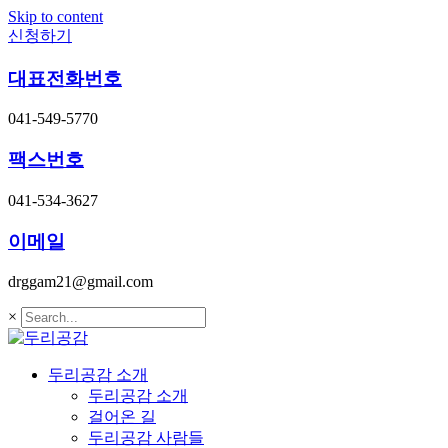
Skip to content
신청하기
대표전화번호
041-549-5770
팩스번호
041-534-3627
이메일
drggam21@gmail.com
×
두리공감 소개
두리공감 소개
걸어온 길
두리공감 사람들