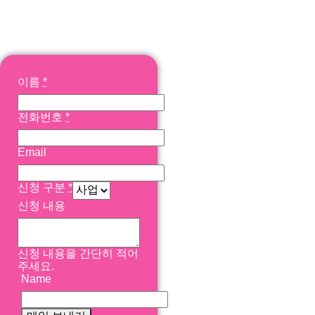
내기
이름
*
전화번호
*
Email
신청 구분
*
신청 내용
신청 내용을 간단히 적어
주세요.
Name