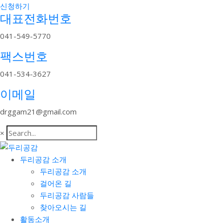
신청하기
대표전화번호
041-549-5770
팩스번호
041-534-3627
이메일
drggam21@gmail.com
×
두리공감 소개
두리공감 소개
걸어온 길
두리공감 사람들
찾아오시는 길
활동소개