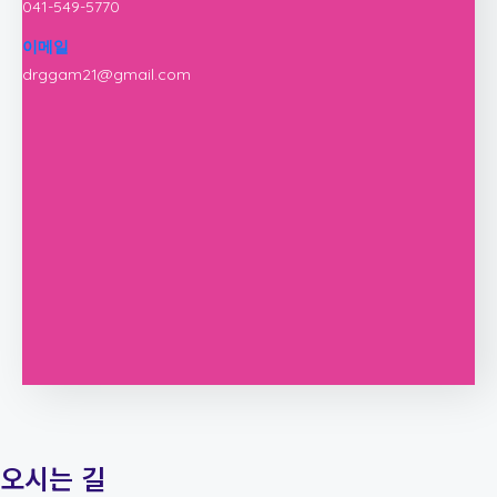
041-549-5770
이메일
drggam21@gmail.com
오시는 길