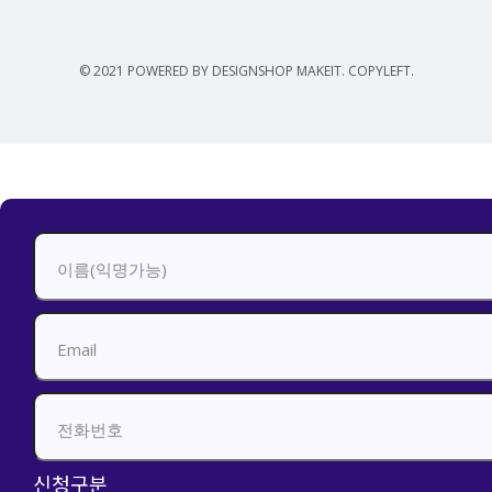
© 2021 POWERED BY DESIGNSHOP MAKEIT. COPYLEFT.
신청하기
신청구분