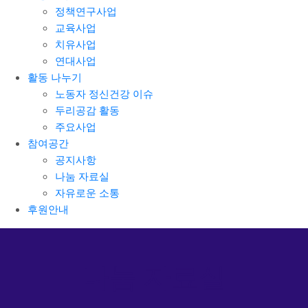
정책연구사업
교육사업
치유사업
연대사업
활동 나누기
노동자 정신건강 이슈
두리공감 활동
주요사업
참여공간
공지사항
나눔 자료실
자유로운 소통
후원안내
나눔 자료실