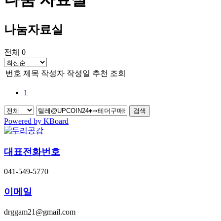
나눔자료실
전체 0
번호
제목
작성자
작성일
추천
조회
1
검색
Powered by KBoard
대표전화번호
041-549-5770
이메일
drggam21@gmail.com