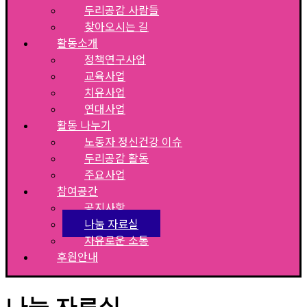
두리공감 사람들
찾아오시는 길
활동소개
정책연구사업
교육사업
치유사업
연대사업
활동 나누기
노동자 정신건강 이슈
두리공감 활동
주요사업
참여공간
공지사항
나눔 자료실
자유로운 소통
후원안내
나눔 자료실