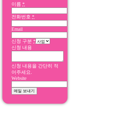
이름
*
전화번호
*
Email
신청 구분
*
신청 내용
신청 내용을 간단히 적
어주세요.
Website
메일 보내기