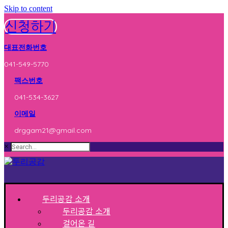
Skip to content
신청하기
대표전화번호
041-549-5770
팩스번호
041-534-3627
이메일
drggam21@gmail.com
×
두리공감 소개
두리공감 소개
걸어온 길