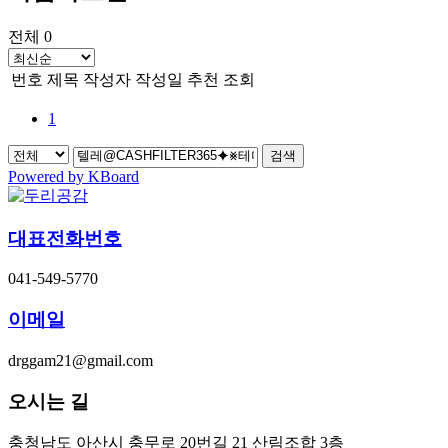
전체 0
번호
제목
작성자
작성일
추천
조회
1
검색
Powered by KBoard
대표전화번호
041-549-5770
이메일
drggam21@gmail.com
오시는 길
충청남도 아산시 충무로 20번길 21 산림조합 3층