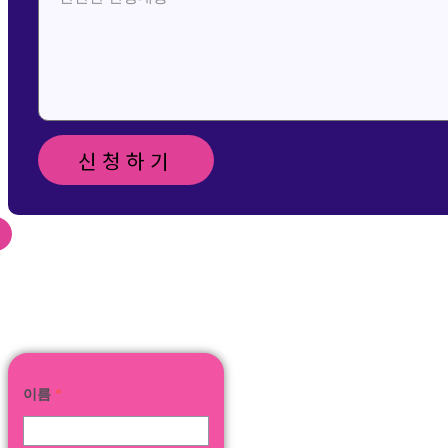
신청하기
신청 및 문의 메일 보
내기
이름
*