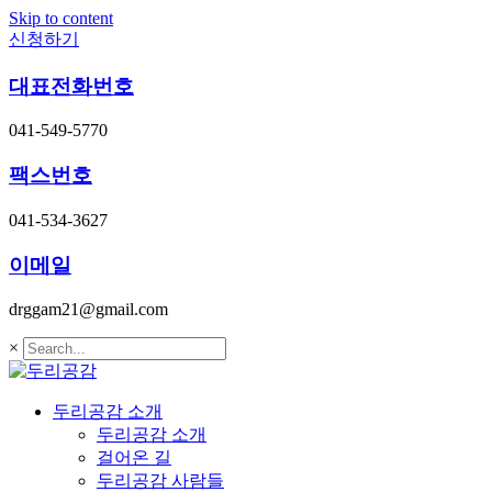
Skip to content
신청하기
대표전화번호
041-549-5770
팩스번호
041-534-3627
이메일
drggam21@gmail.com
×
두리공감 소개
두리공감 소개
걸어온 길
두리공감 사람들