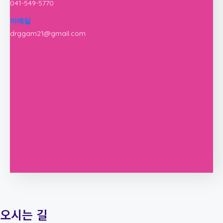
041-549-5770
이메일
drggam21@gmail.com
오시는 길