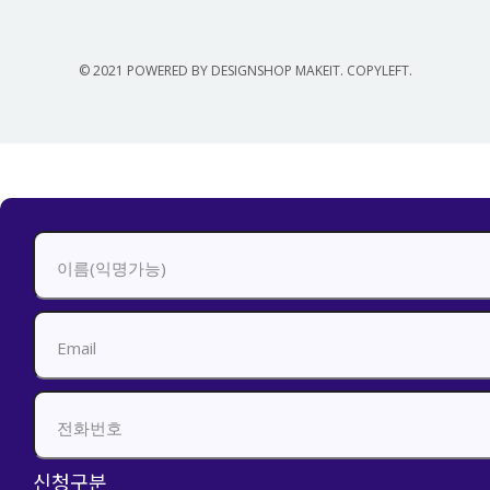
© 2021 POWERED BY DESIGNSHOP MAKEIT. COPYLEFT.
신청하기
신청구분