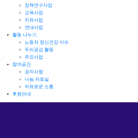
정책연구사업
교육사업
치유사업
연대사업
활동 나누기
노동자 정신건강 이슈
두리공감 활동
주요사업
참여공간
공지사항
나눔 자료실
자유로운 소통
후원안내
나눔 자료실