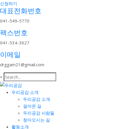
신청하기
대표전화번호
041-549-5770
팩스번호
041-534-3627
이메일
drggam21@gmail.com
×
두리공감 소개
두리공감 소개
걸어온 길
두리공감 사람들
찾아오시는 길
활동소개