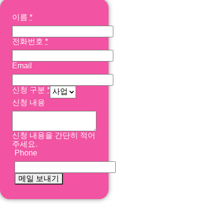
이름
*
전화번호
*
Email
신청 구분
*
신청 내용
신청 내용을 간단히 적어
주세요.
Phone
메일 보내기