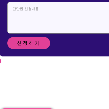
신청하기
신청 및 문
의 메일 보
내기