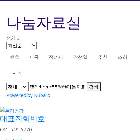
나눔자료실
전체 0
번호
제목
작성자
작성일
추천
조회
1
검색
Powered by KBoard
대표전화번호
041-549-5770