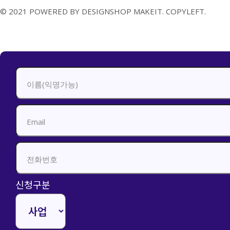
© 2021 POWERED BY DESIGNSHOP MAKEIT. COPYLEFT.
신청하기
신청구분