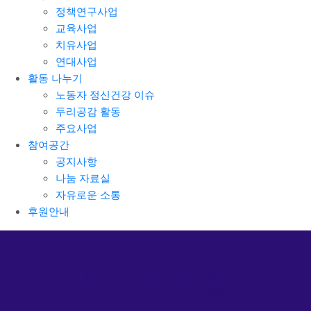
정책연구사업
교육사업
치유사업
연대사업
활동 나누기
노동자 정신건강 이슈
두리공감 활동
주요사업
참여공간
공지사항
나눔 자료실
자유로운 소통
후원안내
나눔 자료실