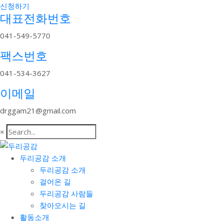
신청하기
대표전화번호
041-549-5770
팩스번호
041-534-3627
이메일
drggam21@gmail.com
×
두리공감 소개
두리공감 소개
걸어온 길
두리공감 사람들
찾아오시는 길
활동소개