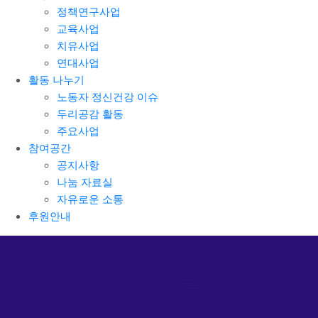
정책연구사업
교육사업
치유사업
연대사업
활동 나누기
노동자 정신건강 이슈
두리공감 활동
주요사업
참여공간
공지사항
나눔 자료실
자유로운 소통
후원안내
나눔 자료실