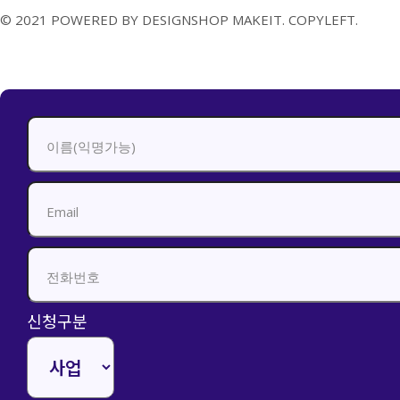
© 2021 POWERED BY DESIGNSHOP MAKEIT. COPYLEFT.
신청하기
신청구분