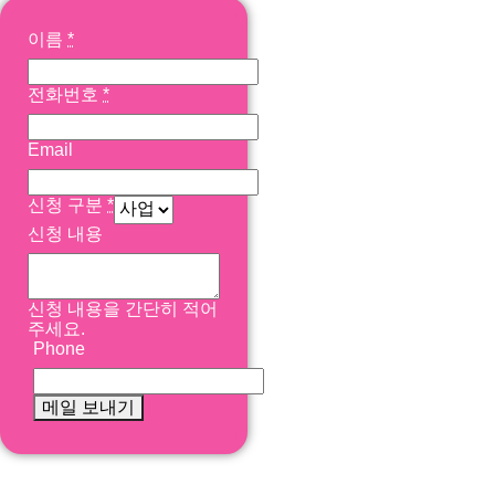
이름
*
전화번호
*
Email
신청 구분
*
신청 내용
신청 내용을 간단히 적어
주세요.
Phone
메일 보내기