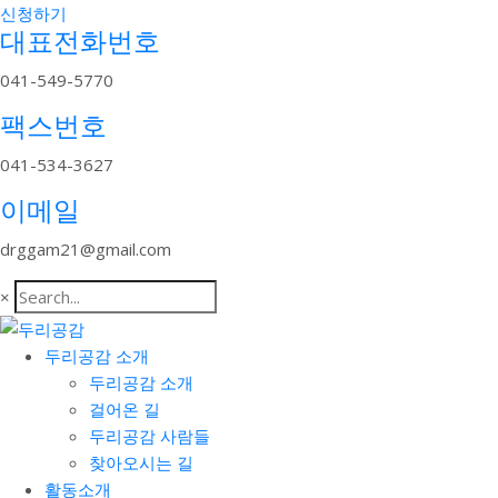
신청하기
대표전화번호
041-549-5770
팩스번호
041-534-3627
이메일
drggam21@gmail.com
×
두리공감 소개
두리공감 소개
걸어온 길
두리공감 사람들
찾아오시는 길
활동소개