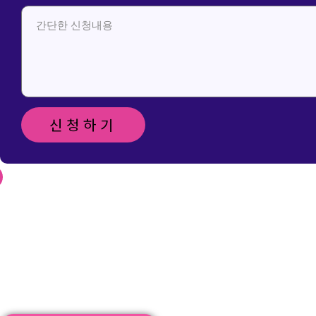
신청하기
신청 및 문
의 메일 보
내기